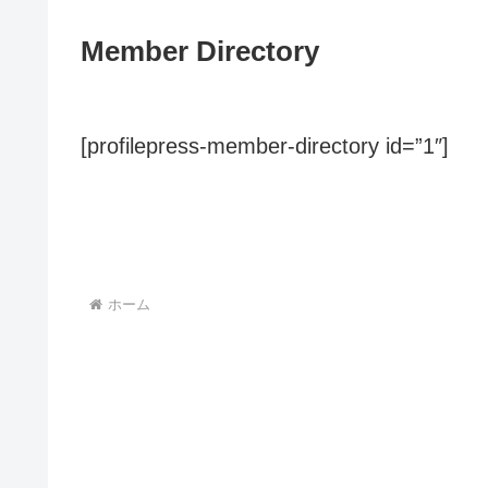
Member Directory
[profilepress-member-directory id=”1″]
ホーム