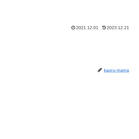
2021.12.01
2023.12.21
kaoru-mama