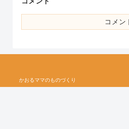
コメント
コメン
かおるママのものづくり