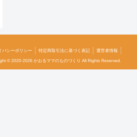
イバシーポリシー
特定商取引法に基づく表記
運営者情報
ight © 2020-2026 かおるママのものづくり All Rights Reserved.