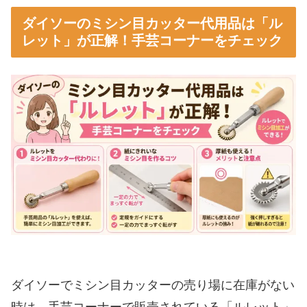
ダイソーのミシン目カッター代用品は「ル
レット」が正解！手芸コーナーをチェック
ダイソーでミシン目カッターの売り場に在庫がない