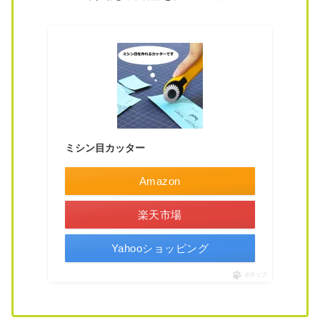
ミシン目カッター
Amazon
楽天市場
Yahooショッピング
ポチップ