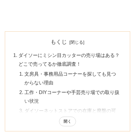
もくじ
ダイソーにミシン目カッターの売り場はある？
どこで売ってるか徹底調査！
文房具・事務用品コーナーを探しても見つ
からない理由
工作・DIYコーナーや手芸売り場での取り扱
い状況
ダイソーネットストアでの在庫と廃盤の可
能性について
開く
ダイソーのミシン目カッター代用品は「ルレッ