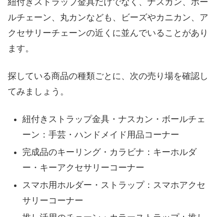
紐付きストラップ金具だけでなく、ナスカン、ボー
ダイソー以外でストラップ金具を買える場所
ルチェーン、丸カンなども、ビーズやカニカン、ア
セリアやキャンドゥなどの100均
クセサリーチェーンの近くに並んでいることがあり
ユザワヤなどの手芸店やホームセンター
ます。
Amazonや楽天などの通販
ダイソーのストラップ金具の売り場まとめ
探している商品の種類ごとに、次の売り場を確認し
てみましょう。
紐付きストラップ金具・ナスカン・ボールチェ
ーン：手芸・ハンドメイド用品コーナー
完成品のキーリング・カラビナ：キーホルダ
ー・キーアクセサリーコーナー
スマホ用ホルダー・ストラップ：スマホアクセ
サリーコーナー