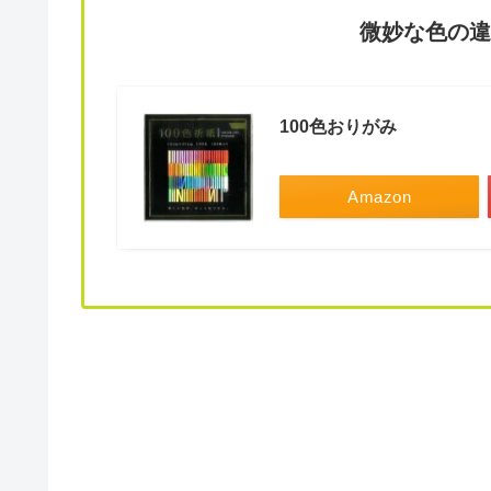
微妙な色の違
100色おりがみ
Amazon