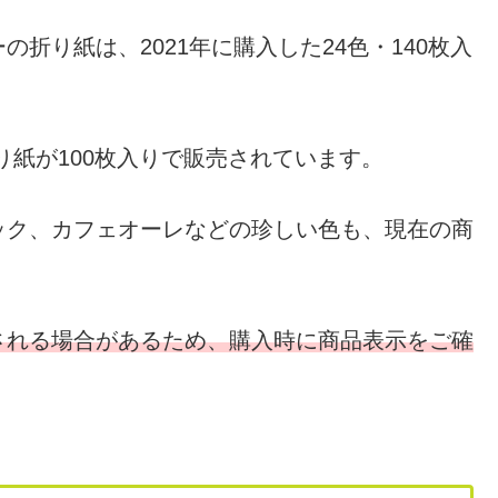
折り紙は、2021年に購入した24色・140枚入
折り紙が100枚入りで販売されています。
ック、カフェオーレなどの珍しい色も、現在の商
される場合があるため、購入時に商品表示をご確