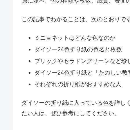
際に並べ、色の種類や枚数、紙質、表面
この記事でわかることは、次のとおりで
ミニョネットはどんな色なのか
ダイソー24色折り紙の色名と枚数
ブリックやセラドングリーンなど珍
ダイソー24色折り紙と「たのしい教
それぞれの折り紙がおすすめな人
ダイソーの折り紙に入っている色を詳し
たい人は、ぜひ参考にしてください。