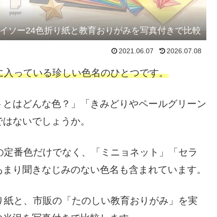
イソー24色折り紙と教育おりがみを写真付きで比較
2021.06.07
2026.07.08
に入っている珍しい色名のひとつです。
トとはどんな色？」「きみどりやペールグリーン
ではないでしょうか。
の定番色だけでなく、「ミニョネット」「セラ
あまり聞きなじみのない色名も含まれています。
り紙と、市販の「たのしい教育おりがみ」を実