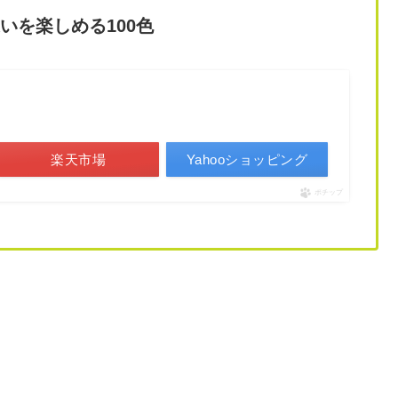
いを楽しめる100色
楽天市場
Yahooショッピング
ポチップ