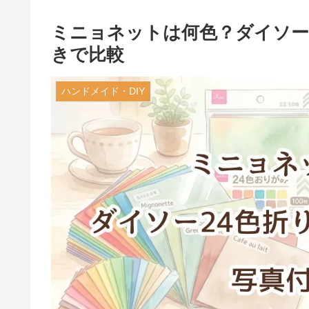
ミニョネットは何色？ダイソー
きで比較
ハンドメイド・DIY