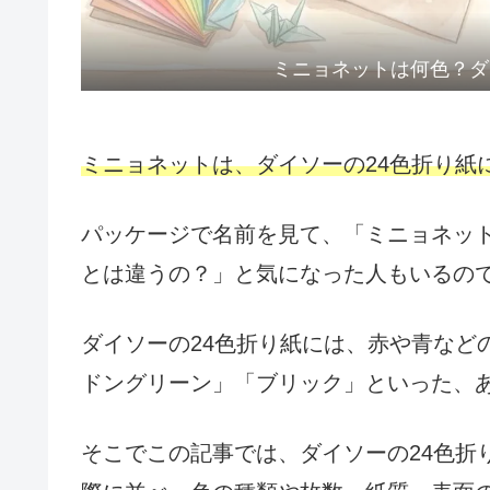
ミニョネットは何色？ダ
ミニョネットは、ダイソーの24色折り紙
パッケージで名前を見て、「ミニョネッ
とは違うの？」と気になった人もいるの
ダイソーの24色折り紙には、赤や青など
ドングリーン」「ブリック」といった、
そこでこの記事では、ダイソーの24色折