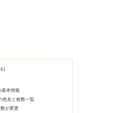
の基本情報
品の色名と枚数一覧
枚数が変更