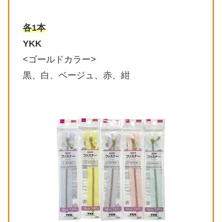
各1本
YKK
<ゴールドカラー>
黒、白、ベージュ、赤、紺