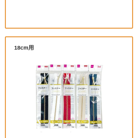
18cm用