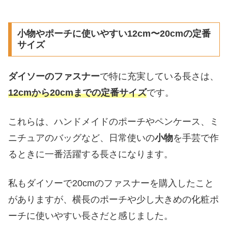
小物やポーチに使いやすい12cm〜20cmの定番
サイズ
ダイソーのファスナー
で特に充実している長さは、
12cmから20cmまでの定番サイズ
です。
これらは、ハンドメイドのポーチやペンケース、ミ
ニチュアのバッグなど、日常使いの
小物
を手芸で作
るときに一番活躍する長さになります。
私もダイソーで20cmのファスナーを購入したこと
がありますが、横長のポーチや少し大きめの化粧ポ
ーチに使いやすい長さだと感じました。