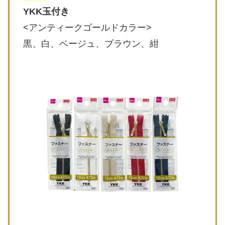
YKK玉付き
<アンティークゴールドカラー>
黒、白、ベージュ、ブラウン、紺