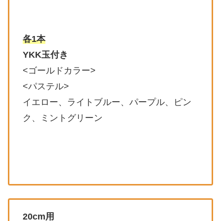
各1本
YKK玉付き
<ゴールドカラー>
<パステル>
イエロー、ライトブルー、パープル、ピン
ク、ミントグリーン
20cm用