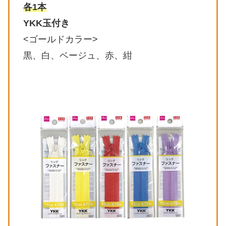
各1本
YKK玉付き
<ゴールドカラー>
黒、白、ベージュ、赤、紺