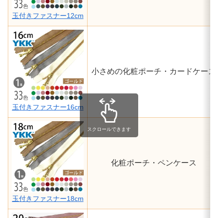
玉付きファスナー12cm
小さめの化粧ポーチ・カードケース
玉付きファスナー16cm
スクロールできます
化粧ポーチ・ペンケース
玉付きファスナー18cm