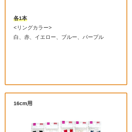
各1本
<リングカラー>
白、赤、イエロー、ブルー、パープル
16cm用